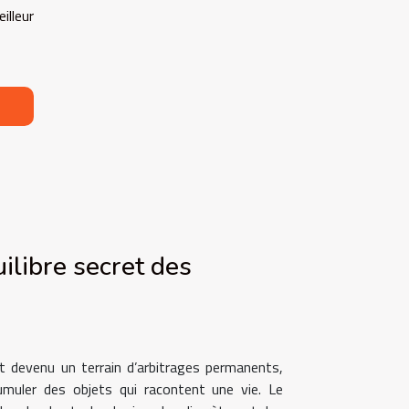
illeur
uilibre secret des
st devenu un terrain d’arbitrages permanents,
cumuler des objets qui racontent une vie. Le