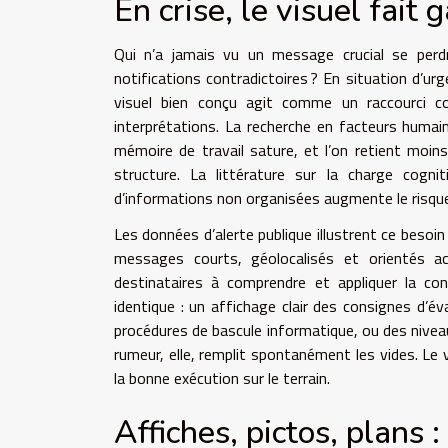
En crise, le visuel fait
Qui n’a jamais vu un message crucial se perd
notifications contradictoires ? En situation d’ur
visuel bien conçu agit comme un raccourci cognit
interprétations. La recherche en facteurs humain
mémoire de travail sature, et l’on retient moin
structure. La littérature sur la charge cogni
d’informations non organisées augmente le risque d’
Les données d’alerte publique illustrent ce besoin
messages courts, géolocalisés et orientés act
destinataires à comprendre et appliquer la co
identique : un affichage clair des consignes d’
procédures de bascule informatique, ou des nivea
rumeur, elle, remplit spontanément les vides. Le v
la bonne exécution sur le terrain.
Affiches, pictos, plans :