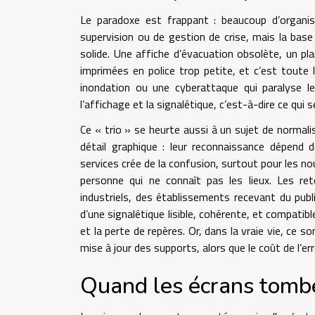
Le paradoxe est frappant : beaucoup d’organisa
supervision ou de gestion de crise, mais la base
solide. Une affiche d’évacuation obsolète, un pl
imprimées en police trop petite, et c’est toute l
inondation ou une cyberattaque qui paralyse le
l’affichage et la signalétique, c’est-à-dire ce qui se
Ce « trio » se heurte aussi à un sujet de norma
détail graphique : leur reconnaissance dépend 
services crée de la confusion, surtout pour les no
personne qui ne connaît pas les lieux. Les ret
industriels, des établissements recevant du publ
d’une signalétique lisible, cohérente, et compatib
et la perte de repères. Or, dans la vraie vie, ce
mise à jour des supports, alors que le coût de l’erre
Quand les écrans tombe