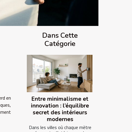
Dans Cette
Catégorie
erd en
Entre minimalisme et
sques,
innovation : l’équilibre
lément
secret des intérieurs
modernes
Dans les villes où chaque mètre