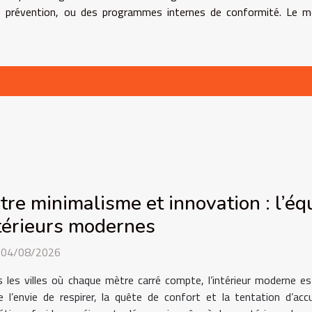
de prévention, ou des programmes internes de conformité. Le me
tre minimalisme et innovation : l’éq
térieurs modernes
. 04/08/2026
 les villes où chaque mètre carré compte, l’intérieur moderne e
e l’envie de respirer, la quête de confort et la tentation d’ac