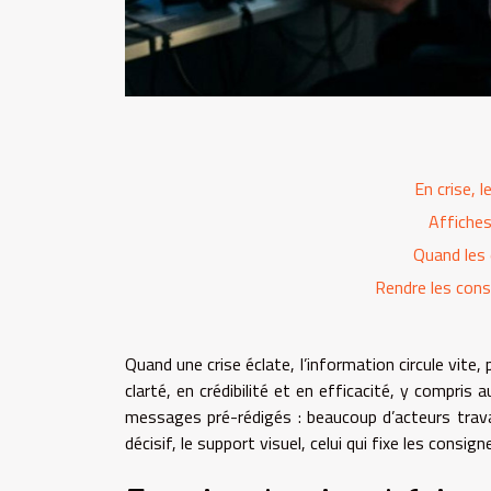
En crise, 
Affiches,
Quand les 
Rendre les cons
Quand une crise éclate, l’information circule vite, 
clarté, en crédibilité et en efficacité, y compris
messages pré-rédigés : beaucoup d’acteurs trava
décisif, le support visuel, celui qui fixe les consig