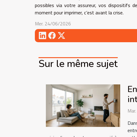
possibles via votre assureur, vos dispositifs 
moment pour imprimer, c’est avant la crise.
Mer. 24/06/2026
Sur le même sujet
En
in
Mar
Dans
entr