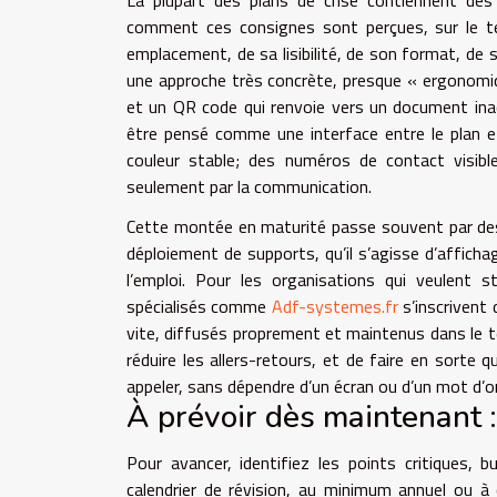
comment ces consignes sont perçues, sur le ter
emplacement, de sa lisibilité, de son format, de
une approche très concrète, presque « ergonomi
et un QR code qui renvoie vers un document inac
être pensé comme une interface entre le plan et
couleur stable; des numéros de contact visible
seulement par la communication.
Cette montée en maturité passe souvent par des pr
déploiement de supports, qu’il s’agisse d’afficha
l’emploi. Pour les organisations qui veulent 
spécialisés comme
Adf-systemes.fr
s’inscrivent
vite, diffusés proprement et maintenus dans le tem
réduire les allers-retours, et de faire en sorte q
appeler, sans dépendre d’un écran ou d’un mot d’or
À prévoir dès maintenant :
Pour avancer, identifiez les points critiques, b
calendrier de révision, au minimum annuel ou à 