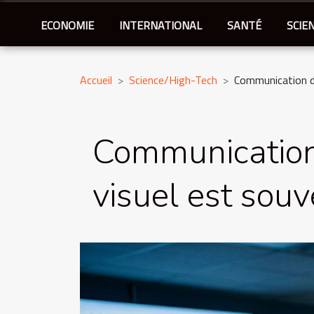
ECONOMIE
INTERNATIONAL
SANTÉ
SCIE
Accueil
Science/High-Tech
Communication d’
Communication 
visuel est souv