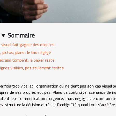
Sommaire
le visuel fait gagner des minutes
 pictos, plans : le trio négligé
écrans tombent, le papier reste
ignes visibles, pas seulement écrites
parfois trop vite, et l’organisation qui ne tient pas son cap visuel p
 auprès de ses propres équipes. Plans de continuité, scénarios de ri
illent leur communication d’urgence, mais négligent encore un é
nes, structure la décision et réduit l’ambiguïté quand tout s’accélère.