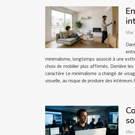
En
in
Mar
Dans
entr
minimalisme, longtemps associé à une esthé
choix de mobilier plus affirmés. Derrière les
caractère Le minimalisme a changé de visage.
visuelle, au risque de produire des intérieurs 
Co
so
Mer