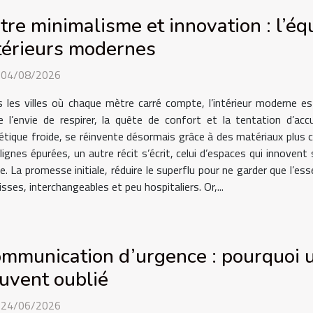
tre minimalisme et innovation : l’éq
térieurs modernes
. 04/08/2026
 les villes où chaque mètre carré compte, l’intérieur moderne e
e l’envie de respirer, la quête de confort et la tentation d’ac
tique froide, se réinvente désormais grâce à des matériaux plus c
 lignes épurées, un autre récit s’écrit, celui d’espaces qui innoven
 La promesse initiale, réduire le superflu pour ne garder que l’ess
lisses, interchangeables et peu hospitaliers. Or,...
mmunication d’urgence : pourquoi u
uvent oublié
. 24/06/2026