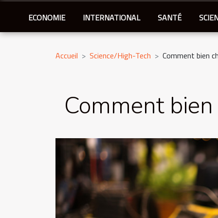
ECONOMIE
INTERNATIONAL
SANTÉ
SCIE
Accueil
Science/High-Tech
Comment bien cho
Comment bien c