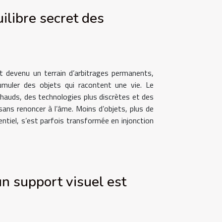
uilibre secret des
st devenu un terrain d’arbitrages permanents,
cumuler des objets qui racontent une vie. Le
hauds, des technologies plus discrètes et des
t sans renoncer à l’âme. Moins d’objets, plus de
entiel, s’est parfois transformée en injonction
n support visuel est