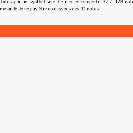
roduites par un synthétiseur. Ce dernier comporte 32 à 128 no
ecommandé de ne pas être en dessous des 32 notes.