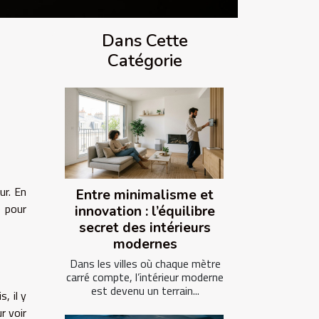
Dans Cette
Catégorie
ur. En
Entre minimalisme et
e pour
innovation : l’équilibre
secret des intérieurs
modernes
Dans les villes où chaque mètre
carré compte, l’intérieur moderne
est devenu un terrain...
, il y
r voir