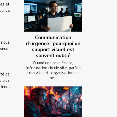
tes et
qui va
Communication
usique
d’urgence : pourquoi un
seur.
support visuel est
souvent oublié
Quand une crise éclate,
l’information circule vite, parfois
trop vite, et l’organisation qui
ité de
ne...
u plus
 leurs