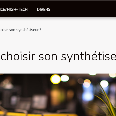
NCE/HIGH-TECH
DIVERS
isir son synthétiseur ?
hoisir son synthétise