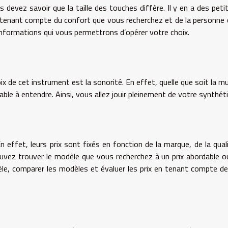
us devez savoir que la taille des touches diffère. Il y en a des peti
 tenant compte du confort que vous recherchez et de la personne 
nformations qui vous permettrons d’opérer votre choix.
x de cet instrument est la sonorité. En effet, quelle que soit la m
able à entendre. Ainsi, vous allez jouir pleinement de votre synthéti
n effet, leurs prix sont fixés en fonction de la marque, de la qual
pouvez trouver le modèle que vous recherchez à un prix abordable o
dèle, comparer les modèles et évaluer les prix en tenant compte de