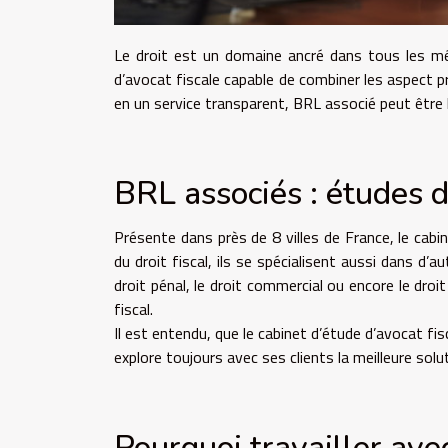
Le droit est un domaine ancré dans tous les mé
d’avocat fiscale capable de combiner les aspect pr
en un service transparent, BRL associé peut être l
BRL associés : études d’
Présente dans près de 8 villes de France, le cabin
du droit fiscal, ils se spécialisent aussi dans d’au
droit pénal, le droit commercial ou encore le droi
fiscal.
Il est entendu, que le cabinet d’étude d’avocat fi
explore toujours avec ses clients la meilleure solut
Pourquoi travailler ave