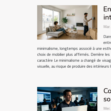
En
in
Mar
Dans
entr
minimalisme, longtemps associé à une esthé
choix de mobilier plus affirmés. Derrière les
caractère Le minimalisme a changé de visage.
visuelle, au risque de produire des intérieurs 
Co
so
Mer