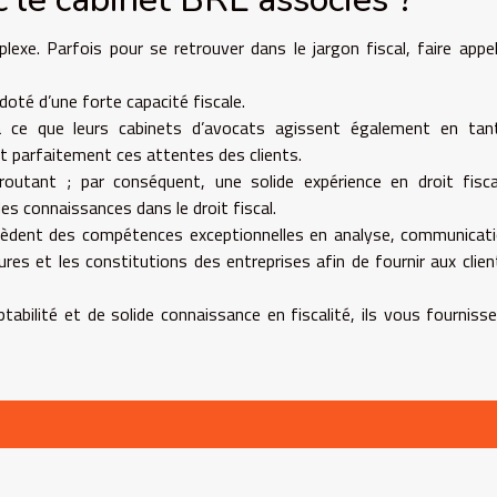
exe. Parfois pour se retrouver dans le jargon fiscal, faire appe
doté d’une forte capacité fiscale.
à ce que leurs cabinets d’avocats agissent également en tan
t parfaitement ces attentes des clients.
routant ; par conséquent, une solide expérience en droit fisc
es connaissances dans le droit fiscal.
sèdent des compétences exceptionnelles en analyse, communicat
ures et les constitutions des entreprises afin de fournir aux clien
abilité et de solide connaissance en fiscalité, ils vous fourniss