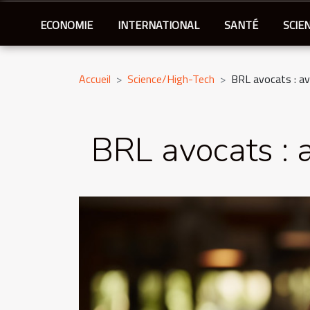
ECONOMIE
INTERNATIONAL
SANTÉ
SCIE
Accueil
Science/High-Tech
BRL avocats : av
BRL avocats : a