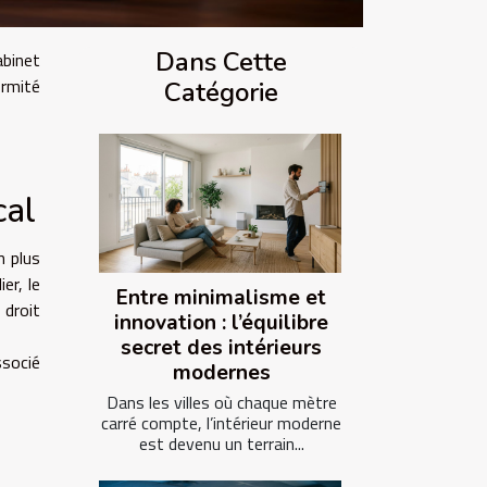
Dans Cette
abinet
ormité
Catégorie
cal
n plus
er, le
Entre minimalisme et
droit
innovation : l’équilibre
secret des intérieurs
ssocié
modernes
Dans les villes où chaque mètre
carré compte, l’intérieur moderne
est devenu un terrain...