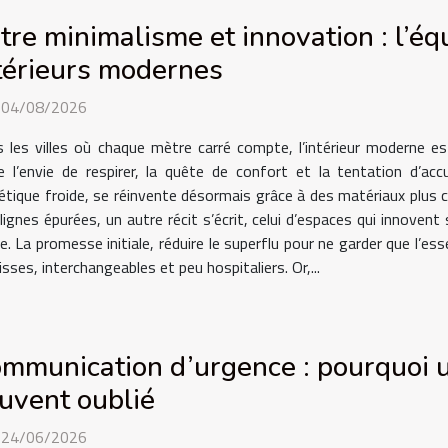
tre minimalisme et innovation : l’éq
térieurs modernes
. 04/08/2026
 les villes où chaque mètre carré compte, l’intérieur moderne e
e l’envie de respirer, la quête de confort et la tentation d’ac
tique froide, se réinvente désormais grâce à des matériaux plus c
 lignes épurées, un autre récit s’écrit, celui d’espaces qui innoven
 La promesse initiale, réduire le superflu pour ne garder que l’ess
lisses, interchangeables et peu hospitaliers. Or,...
mmunication d’urgence : pourquoi u
uvent oublié
. 24/06/2026