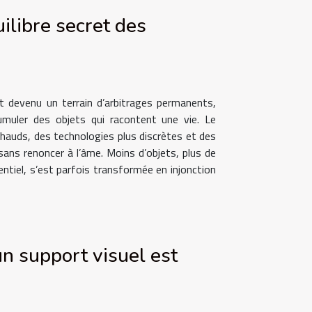
uilibre secret des
st devenu un terrain d’arbitrages permanents,
cumuler des objets qui racontent une vie. Le
hauds, des technologies plus discrètes et des
t sans renoncer à l’âme. Moins d’objets, plus de
entiel, s’est parfois transformée en injonction
n support visuel est