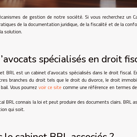
canismes de gestion de notre société. Si vous recherchez un C
atiques de la documentation juridique, de la fiscalité et de la conf
a solution.
avocats spécialisés en droit fis
et BRL est un cabinet d’avocats spécialisés dans le droit fiscal. E
tres branches du droit tels que le droit du divorce, le droit immobili
t bail. Vous pourrez
voir ce site
comme une référence en termes de 
scal BRL connais la loi et peut produire des documents clairs. BRL a
ion qui soit.
c le cabinet BRL associés ?