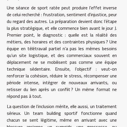
Une séance de sport ratée peut produire l’effet inverse
de celui recherché : frustration, sentiment d’injustice, peur
du regard des autres. La préparation devient donc l’étape
la plus stratégique, et elle commence bien avant le jour J.
Premier point, le diagnostic : quelle est la réalité des
métiers, des horaires et des contraintes physiques ? Une
équipe en télétravail partiel n’a pas les mêmes besoins
qu’un site logistique, et des commerciaux souvent en
déplacement ne se mobilisent pas comme une équipe
technique sédentaire. Ensuite, l’objectif : veut-on
renforcer la cohésion, réduire le stress, récompenser une
période intense, intégrer de nouveaux arrivants, ou
retisser du lien après un conflit ? Un même format ne
répond pas à tout.
La question de l’inclusion mérite, elle aussi, un traitement
sérieux. Un team building sportif fonctionne quand
chacun se sent légitime, même en arrivant avec une
blessure ancienne, un surpoids, une grossesse, ou