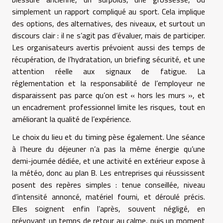
simplement un rapport compliqué au sport. Cela implique
des options, des alternatives, des niveaux, et surtout un
discours clair : il ne s’agit pas d’évaluer, mais de participer.
Les organisateurs avertis prévoient aussi des temps de
récupération, de l’hydratation, un briefing sécurité, et une
attention réelle aux signaux de fatigue. La
réglementation et la responsabilité de l’employeur ne
disparaissent pas parce qu’on est « hors les murs », et
un encadrement professionnel limite les risques, tout en
améliorant la qualité de l’expérience.
Le choix du lieu et du timing pèse également. Une séance
à l’heure du déjeuner n’a pas la même énergie qu’une
demi-journée dédiée, et une activité en extérieur expose à
la météo, donc au plan B. Les entreprises qui réussissent
posent des repères simples : tenue conseillée, niveau
d’intensité annoncé, matériel fourni, et déroulé précis.
Elles soignent enfin l’après, souvent négligé, en
prévoyant un temps de retour au calme, puis un moment