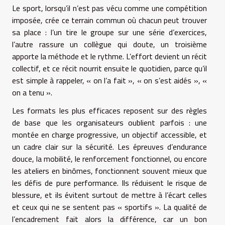
Le sport, lorsqu’il n’est pas vécu comme une compétition
imposée, crée ce terrain commun où chacun peut trouver
sa place : l’un tire le groupe sur une série d’exercices,
l’autre rassure un collègue qui doute, un troisième
apporte la méthode et le rythme. L’effort devient un récit
collectif, et ce récit nourrit ensuite le quotidien, parce qu’il
est simple à rappeler, « on l’a fait », « on s’est aidés », «
on a tenu ».
Les formats les plus efficaces reposent sur des règles
de base que les organisateurs oublient parfois : une
montée en charge progressive, un objectif accessible, et
un cadre clair sur la sécurité. Les épreuves d’endurance
douce, la mobilité, le renforcement fonctionnel, ou encore
les ateliers en binômes, fonctionnent souvent mieux que
les défis de pure performance. Ils réduisent le risque de
blessure, et ils évitent surtout de mettre à l’écart celles
et ceux qui ne se sentent pas « sportifs ». La qualité de
l’encadrement fait alors la différence, car un bon