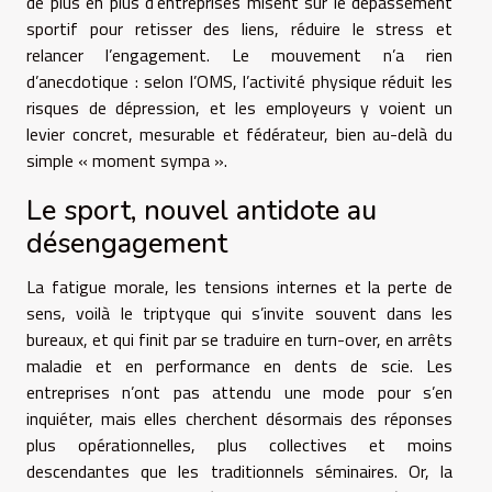
de plus en plus d’entreprises misent sur le dépassement
sportif pour retisser des liens, réduire le stress et
relancer l’engagement. Le mouvement n’a rien
d’anecdotique : selon l’OMS, l’activité physique réduit les
risques de dépression, et les employeurs y voient un
levier concret, mesurable et fédérateur, bien au-delà du
simple « moment sympa ».
Le sport, nouvel antidote au
désengagement
La fatigue morale, les tensions internes et la perte de
sens, voilà le triptyque qui s’invite souvent dans les
bureaux, et qui finit par se traduire en turn-over, en arrêts
maladie et en performance en dents de scie. Les
entreprises n’ont pas attendu une mode pour s’en
inquiéter, mais elles cherchent désormais des réponses
plus opérationnelles, plus collectives et moins
descendantes que les traditionnels séminaires. Or, la