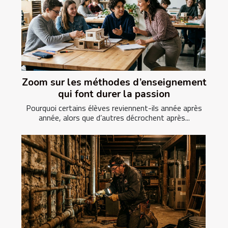
Zoom sur les méthodes d’enseignement
qui font durer la passion
Pourquoi certains élèves reviennent-ils année après
année, alors que d’autres décrochent après...