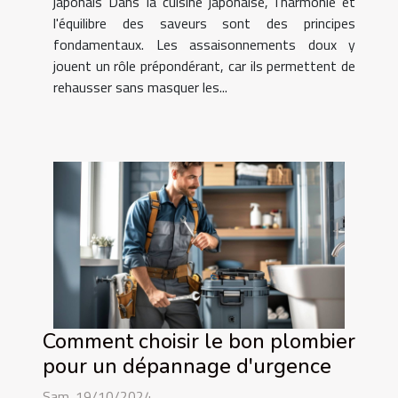
japonais Dans la cuisine japonaise, l'harmonie et
l'équilibre des saveurs sont des principes
fondamentaux. Les assaisonnements doux y
jouent un rôle prépondérant, car ils permettent de
rehausser sans masquer les...
Comment choisir le bon plombier
pour un dépannage d'urgence
Sam. 19/10/2024