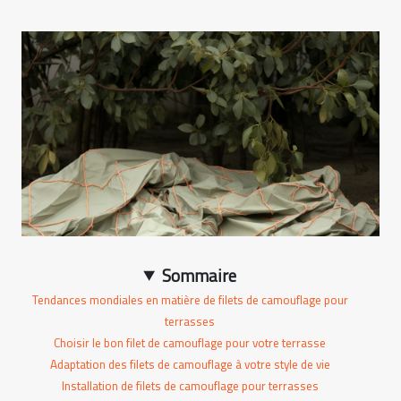
Sommaire
Tendances mondiales en matière de filets de camouflage pour
terrasses
Choisir le bon filet de camouflage pour votre terrasse
Adaptation des filets de camouflage à votre style de vie
Installation de filets de camouflage pour terrasses