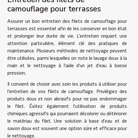
camouflage pour terrasses
Assurer un bon entretien des filets de camouflage pour
terrasses est essentiel afin de les conserver en bon état
et prolonger leur durée de vie. L'entretien requiert une
attention particulière, élément clé des pratiques de
maintenance. Plusieurs méthodes de nettoyage peuvent
être utilisées, parmi lesquelles on note le lavage doux à la
main et le nettoyage à l'aide d'un jet d'eau à basse
pression.
Il convient de choisir avec soin les produits à utiliser pour
l'entretien de vos filets de camouflage. Privilégiez des
produits doux et non abrasifs pour ne pas endommager
le filet. Évitez également l'utilisation de produits
chimiques agressifs qui pourraient décolorer ou détériorer
le matériau du filet. Une solution à base d'eau et de
savon doux est souvent une option sûre et efficace pour
le nettoyage.