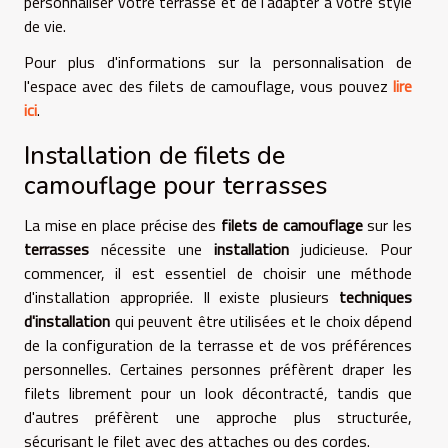
personnaliser votre terrasse et de l'adapter à votre style
de vie.
Pour plus d'informations sur la personnalisation de
l'espace avec des filets de camouflage, vous pouvez
lire
ici
.
Installation de filets de
camouflage pour terrasses
La mise en place précise des
filets de camouflage
sur les
terrasses
nécessite une
installation
judicieuse. Pour
commencer, il est essentiel de choisir une méthode
d'installation appropriée. Il existe plusieurs
techniques
d'installation
qui peuvent être utilisées et le choix dépend
de la configuration de la terrasse et de vos préférences
personnelles. Certaines personnes préfèrent draper les
filets librement pour un look décontracté, tandis que
d'autres préfèrent une approche plus structurée,
sécurisant le filet avec des attaches ou des cordes.